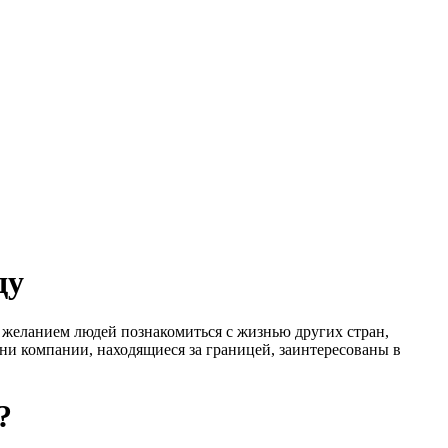
ду
я желанием людей познакомиться с жизнью других стран,
зни компании, находящиеся за границей, заинтересованы в
?