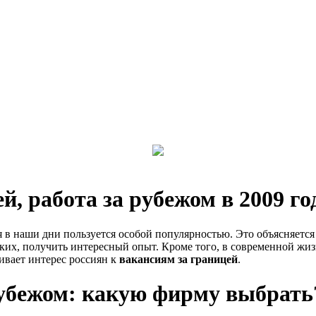
й, работа за рубежом в 2009 го
ая в наши дни пользуется особой популярностью. Это объясняетс
ских, получить интересный опыт. Кроме того, в современной жи
ивает интерес россиян к
вакансиям за границей
.
 рубежом: какую фирму выбрать