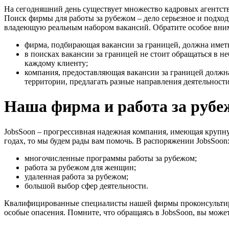
На сегодняшний день существует множество кадровых агентст
Поиск фирмы для работы за рубежом – дело серьезное и подход
владеющую реальным набором вакансий. Обратите особое вни
фирма, подбирающая вакансии за границей, должна иметь
в поисках вакансии за границей не стоит обращаться в 
каждому клиенту;
компания, предоставляющая вакансии за границей должна
территории, предлагать разные направления деятельности
Наша фирма и работа за рубе
JobsSoon – прогрессивная надежная компания, имеющая крупную
годах, то мы будем рады вам помочь. В распоряжении JobsSoon
многочисленные программы работы за рубежом;
работа за рубежом для женщин;
удаленная работа за рубежом;
большой выбор сфер деятельности.
Квалифицированные специалисты нашей фирмы проконсультиру
особые опасения. Помните, что обращаясь в JobsSoon, вы може