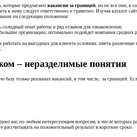
в, которые предлагают
вакансии за границей
, но не все они, к
ить к нему следует ответственно и грамотно. Изучая каталог са
мание на следующие положения:
 солидный опыт работы и ряд отзывов для ознакомления;
небольшие организации, оптимально подойдет компания средних 
 работать на выгодных для клиента условиях: иметь различные
.
жом – неразделимые понятия
 базу только реальных вакансий, в том числе, за границей. Ес
:
ют вас по любым интересующим вопросам, в числе которых раб
те рассчитывать на положительный результат в короткие сроки.